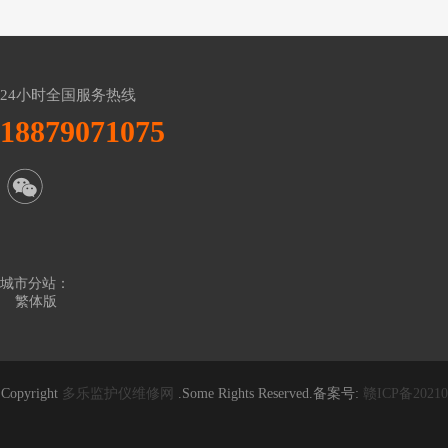
24小时全国服务热线
18879071075
城市分站：
繁体版
Copyright
多乐监护仪维修网
.Some Rights Reserved.备案号:
赣ICP备20210