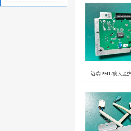
迈瑞IPM12病人监护