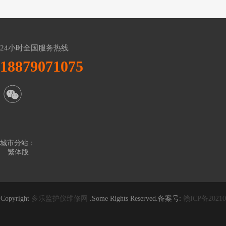
24小时全国服务热线
18879071075
城市分站：
繁体版
Copyright
多乐监护仪维修网
.Some Rights Reserved.备案号:
赣ICP备20210