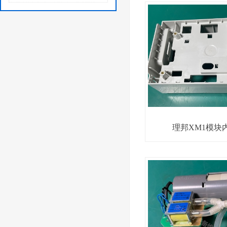
理邦XM1模块