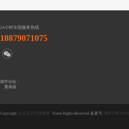
24小时全国服务热线
18879071075
城市分站：
繁体版
Copyright
多乐监护仪维修网
.Some Rights Reserved.备案号:
赣ICP备20210