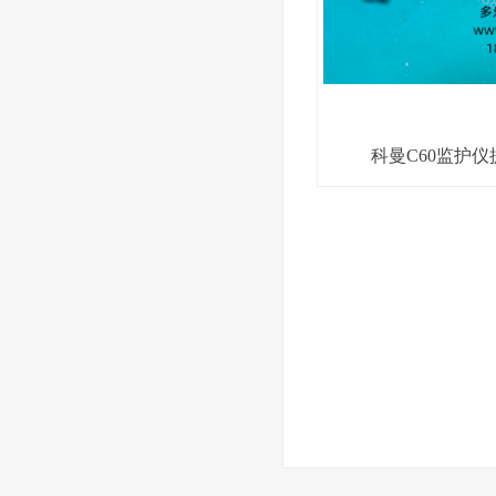
科曼C60监护仪