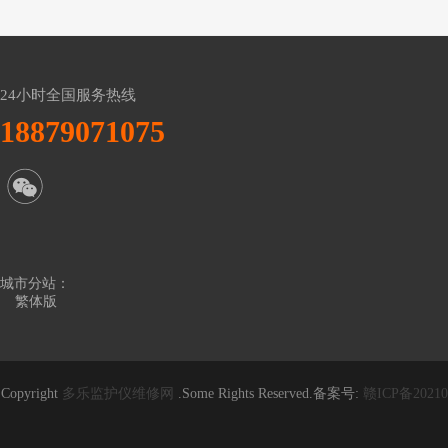
24小时全国服务热线
18879071075
城市分站：
繁体版
Copyright
多乐监护仪维修网
.Some Rights Reserved.备案号:
赣ICP备20210