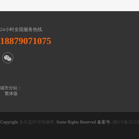
24小时全国服务热线
18879071075
城市分站：
繁体版
Copyright
多乐监护仪维修网
.Some Rights Reserved.备案号:
赣ICP备20210