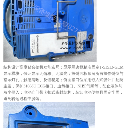
结构设计高度贴合整机功能布局：显示屏边框精准固定T-51513-GEM
显示模块，保证显示无偏移、无漏光；按键面板预留所有操作键位与
指示灯孔，触感清晰、反馈稳定；侧面接口位采用嵌入式设计并配防
尘盖，保护31668U ECG接口、血氧接口、N
IBP
气嘴等，防止液体与
灰尘侵入；电池仓门带卡扣式密封结构，装卸电池便捷且固定牢固，
避免转运过程中脱落。