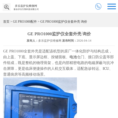
首页
>
GE PRO1000配件
> GE PRO1000监护仪全套外壳 询价
GE PRO1000监护仪全套外壳 询价
发布人：
多乐监护仪维修网
发布时间：
2026-04-14
GE PRO1000全套外壳是适配该机型的原厂一体化防护与结构总成，
由上盖、下底、显示屏边框、按键面板、
电池
仓门、接口防尘盖等部
件组成，既是整机的物理骨架，也是内部精密电路的电磁屏蔽与抗冲
击屏障，更是临床便捷操作的人机交互载体，适配急诊转运、
ICU
、
普通病房等高频移动场景。