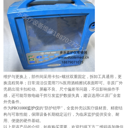
维护与更换上，部件间采用卡扣+螺丝双重固定，拆卸工具通用，更
换流程简单；日常清洁仅需用75%医用酒精擦拭表面即可。非原厂外
壳易出现卡扣松动、屏蔽不良、尺寸偏差等问题，不仅影响操作手
感，还可能导致电磁干扰引发监护数据失真，建议选用GE原厂全套
外壳备件。
作为
PRO1000监护仪
的“防护铠甲”，全套外壳以医疗级材质、精密结
构与可靠性能，保障设备长期稳定运行，为临床监护提供安全、耐
用、便捷的硬件基础。
以上是该产品的介绍，如有购买需要，欢迎扫描下方二维码添加微信