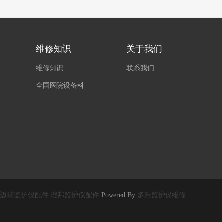
维修知识
关于我们
维修知识
联系我们
全国医院设备科
迈瑞监护仪配件
理邦监护仪配件
Powered By
多乐监护仪维修