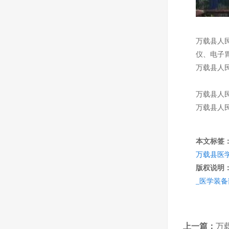
万载县人民
仪、电子
万载县人
万载县人民医
万载县人
本文标签
万载县医
版权说明
_医学装
上一篇：
万