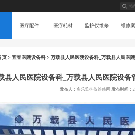
页
医疗配件
医疗耗材
监护仪维修
维修
医疗配件
医疗耗材
监护仪维修
维修
首页
>
宜春医院设备科
> 万载县人民医院设备科_万载县人民医
载县人民医院设备科_万载县人民医院设备
发布人：
多乐监护仪维修网
发布时间：
2