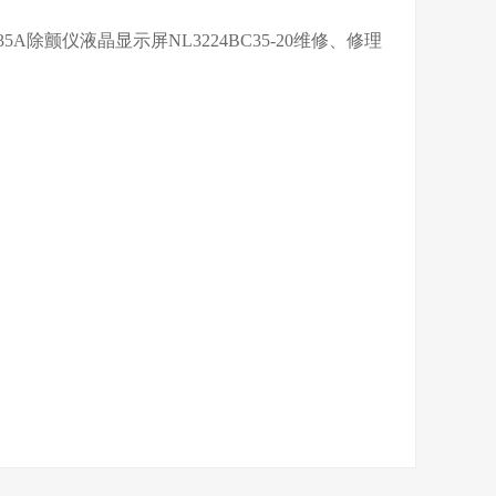
M4735A除颤仪液晶显示屏NL3224BC35-20维修、修理