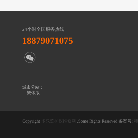
24小时全国服务热线
18879071075
城市分站：
繁体版
Copyright
多乐监护仪维修网
.Some Rights Reserved.备案号:
赣