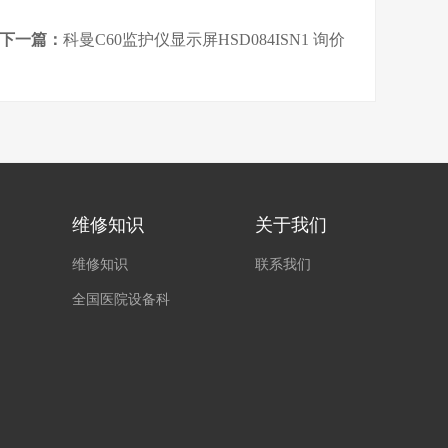
下一篇：
科曼C60监护仪显示屏HSD084ISN1 询价
维修知识
关于我们
维修知识
联系我们
全国医院设备科