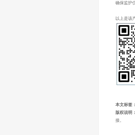
确保监护
以上是该
本文标签
版权说明
接。