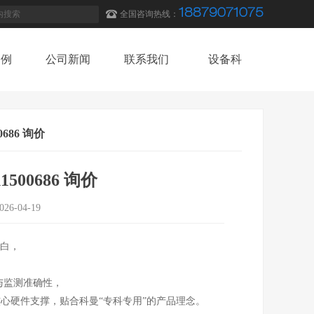
18879071075
全国咨询热线：
案例
公司新闻
联系我们
设备科
案例
公司新闻
联系我们
设备科
686 询价
500686 询价
026-04-19
白，
与监测准确性，
心硬件支撑，贴合科曼“专科专用”的产品理念。