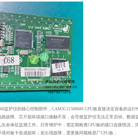
60监护仪的核心控制部件，CAM3G11500686 CPU板直接决定设备的
电路故障、芯片损坏或接口接触不良，会导致监护仪无法正常启动、数据
儿生命体征监测工作。日常维护中，需定期检查CPU板的接口连接情况，
环境对板卡造成损坏；若出现故障，需更换同规格原厂CPU板，