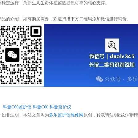
仪稳定运行，为新生儿生命体征监测提供可靠的核心支撑。
产品的介绍，如有购买需要，欢迎扫描下方二维码添加微信进行询价。
：
科曼C60监护仪
科曼C60
科曼监护仪
：
如非注明，本站文章均为
多乐监护仪维修网
原创，转载请注明出处和附