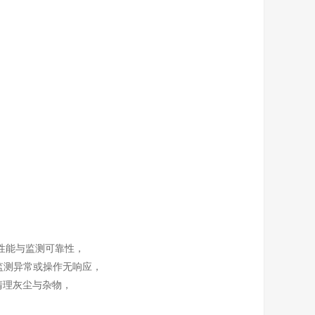
运行性能与监测可靠性，
监测异常或操作无响应，
清理灰尘与杂物，