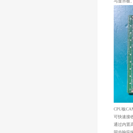
与显示板
CPU板C
可快速接
通过内置
同步响应