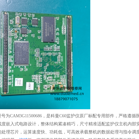
型号为CAM3G11500686，是科曼C60监护仪原厂标配专用部件，严格遵
成度嵌入式电路设计，整体结构紧凑精巧，尺寸精准适配监护仪主机内部
能处理芯片，运算速度快、功耗低，可高效承载整机的数据处理与指令调