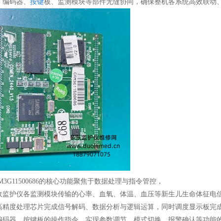
、编码器、
按键
板、监测模块等部件无缝协同，确保整机各系统高效联动
AM3G11500686的核心功能聚焦于数据处理与指令管控，
收监护仪各监测模块传输的心率、血氧、体温、血压等新生儿生命体征电
高精度处理芯片完成信号解码、数据分析与逻辑运算，同时调度显示板完
编码器、按键板的操作指令，实现参数调节、模式切换、报警确认等功能