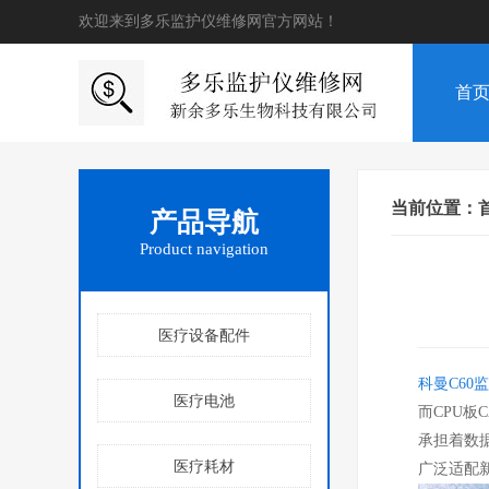
欢迎来到多乐监护仪维修网官方网站！
首
当前位置：
产品导航
Product navigation
医疗设备配件
科曼C60
监
医疗电池
而CPU板
承担着数
医疗耗材
广泛适配