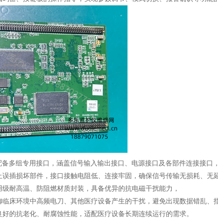
板配备多组专用接口，涵盖信号输入输出接口、电源接口及各部件连接接口
止误插损坏部件，接口接触电阻低、连接牢固，确保信号传输无损耗、无
用级耐高温、防阻燃材质封装，具备优异的抗电磁干扰能力，
御临床环境中高频电刀、其他医疗设备产生的干扰，避免出现数据错乱、
良好的抗老化、耐腐蚀性能，适配医疗设备长期连续运行的需求。