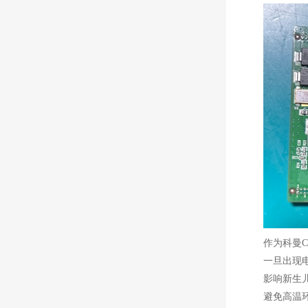
作为科曼C
一旦出现
影响新生
避免高温