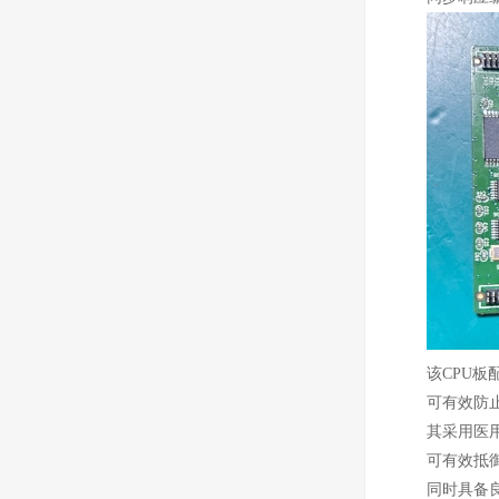
该CPU
可有效防
其采用医
可有效抵
同时具备