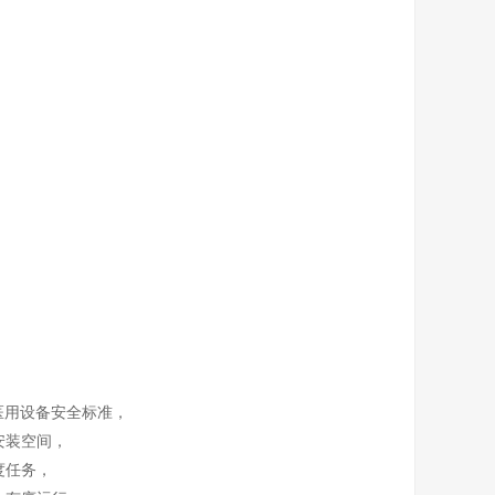
循医用设备安全标准，
安装空间，
度任务，