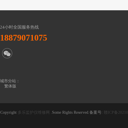
24小时全国服务热线
18879071075
城市分站：
繁体版
Copyright
多乐监护仪维修网
.Some Rights Reserved.备案号:
赣ICP备20210