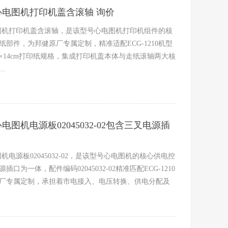
10心电图机打印机盖含滚轴 询价
心电图机打印机盖含滚轴，是该型号心电图机打印机组件的核
部件，为邦健原厂专属定制，精准适配ECG-1210机型
×14cm打印纸规格，集成打印机盖本体与走纸滚轴两大核
.
0心电图机电源板02045032-02包含三叉电源插
电图机电源板02045032-02，是该型号心电图机的核心供电控
口为一体，配件编码02045032-02精准匹配ECG-1210
厂专属定制，承担着市电接入、电压转换、供电分配及