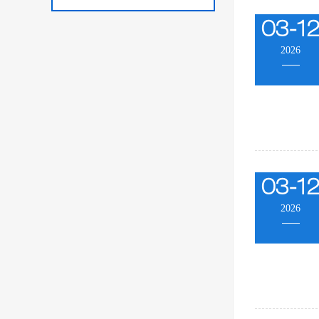
03-1
2026
03-1
2026