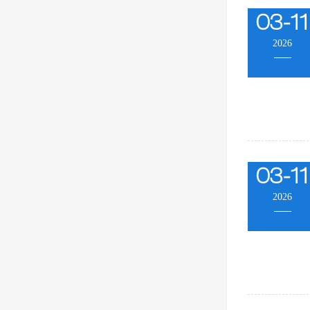
03-11
2026
03-11
2026