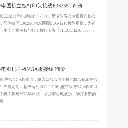
0心电图机主板打印头接线E362551 询价
电图机主板打印头接线E362551，是该型号心电图机的核心
件编码E362551精准匹配ECG-1210机型规格，为邦
于连接主板与打印机打印头（SHECCH216-8087...
10心电图机主板VGA板接线 询价
心电图机主板VGA板接线，是该型号心电图机的核心视频信号
专属定制，精准适配ECG-1210机型主板与VGA板接口
主机主板与VGA输出板，承担着心电波形、诊疗参数的
...