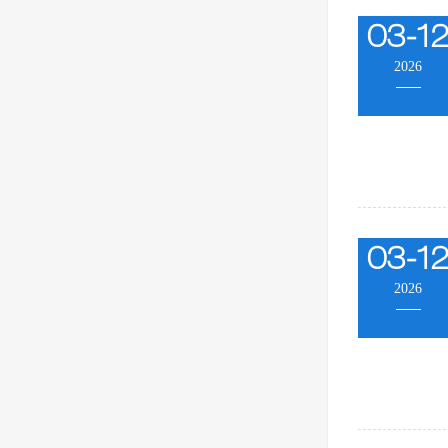
03-1
2026
03-1
2026