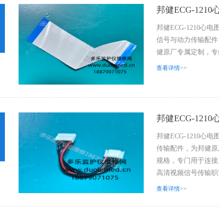
邦健ECG-121
邦健ECG-1210心
信号与动力传输配件，配
健原厂专属定制，专门用
查看详情>>
邦健ECG-12
邦健ECG-1210
传输配件，为邦健原厂
规格，专门用于连接
高清视频信号传输职责
查看详情>>