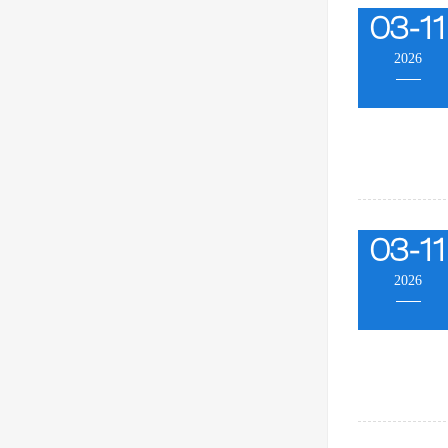
03-11
2026
03-11
2026